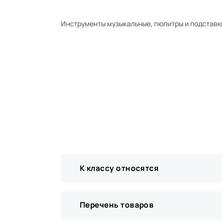
Инструменты музыкальные, пюпитры и подставк
К классу относятся
Перечень товаров