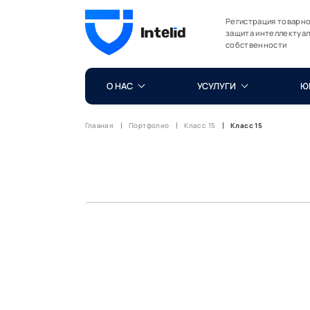
Регистрация товарно
защита интеллектуа
собственности
О НАС
УСУЛУГИ
Ю
Главная
Портфолио
Класс 15
Класс 15