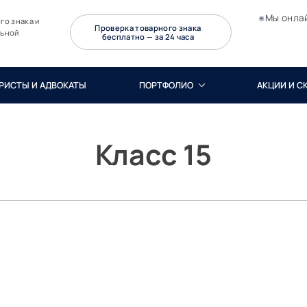
Мы онла
го знака и
Проверка товарного знака
льной
бесплатно — за 24 часа
РИСТЫ И АДВОКАТЫ
ПОРТФОЛИО
АКЦИИ И С
Класс 15