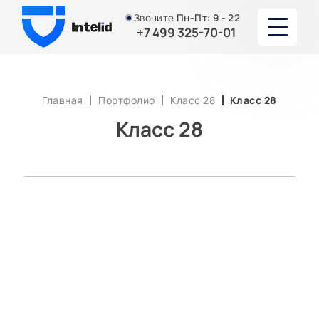
Звоните
Пн-Пт:
9 - 22
+7 499 325-70-01
О НАС
Главная
Портфолио
Класс 28
Класс 28
УСУЛУГИ
Класс 28
ЮРИСТЫ И АДВОКАТЫ
ПОРТФОЛИО
АКЦИИ И СКИДКИ
СТАТЬИ
КОНТАКТЫ