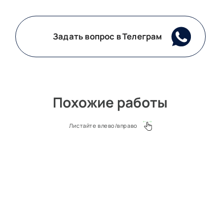
Задать вопрос в Телеграм
Похожие работы
Листайте влево/вправо