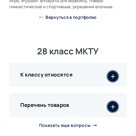
Игры, игрушки; аппараты для видеоигр; товары
гимнастические и спортивные; украшения елочные.
Вернуться в портфолио
28 класс МКТУ
К классу относятся
Перечень товаров
Показать еще вопросы