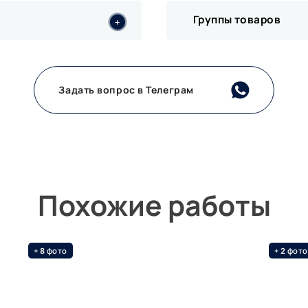
Группы товаров
Задать вопрос в Телеграм
Похожие работы
+
фото
+
фото
8
2