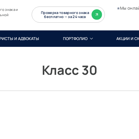
Мы онла
го знака и
Проверка товарного знака
льной
бесплатно — за 24 часа
РИСТЫ И АДВОКАТЫ
ПОРТФОЛИО
АКЦИИ И С
Класс 30