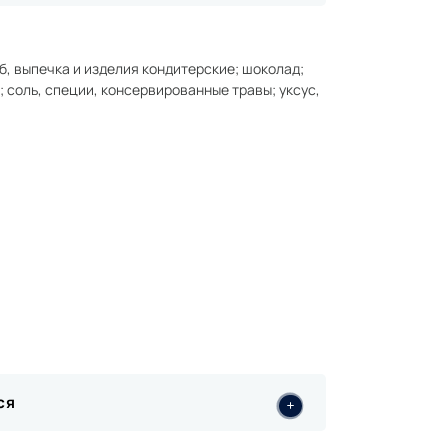
еб, выпечка и изделия кондитерские; шоколад;
; соль, специи, консервированные травы; уксус,
ся