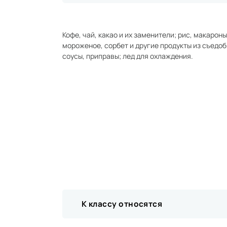
Кофе, чай, какао и их заменители; рис, макарон
мороженое, сорбет и другие продукты из съедобн
соусы, приправы; лед для охлаждения.
К классу относятся