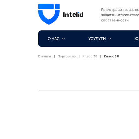
Регистрация товарно
защита интеллектуа
собственности
О НАС
УСУЛУГИ
Ю
Главная
Портфолио
Класс 30
Класс 30