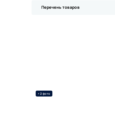
Перечень товаров
+
фото
2