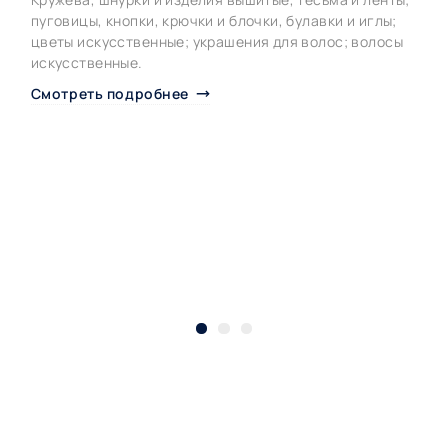
пуговицы, кнопки, крючки и блочки, булавки и иглы;
цветы искусственные; украшения для волос; волосы
искусственные.
Смотреть подробнее
Н
С
в