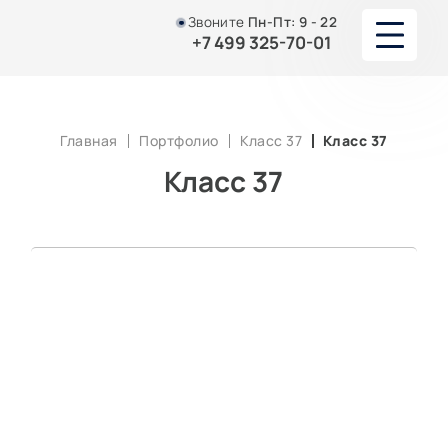
Звоните
Пн-Пт:
9 - 22
+7 499 325-70-01
О НАС
Главная
Портфолио
Класс 37
Класс 37
УСУЛУГИ
Класс 37
ЮРИСТЫ И АДВОКАТЫ
ПОРТФОЛИО
АКЦИИ И СКИДКИ
СТАТЬИ
КОНТАКТЫ