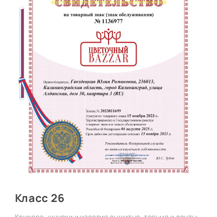
Класс 26
Кружева, шнурки и изделия вышитые, тесьма и ленты;