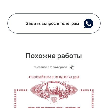
Задать вопрос в Телеграм
Похожие работы
Листайте влево/вправо