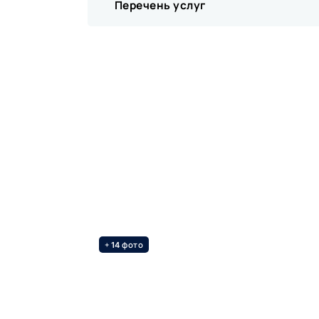
Перечень услуг
+
фото
14