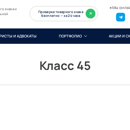
Мы онла
го знака и
Проверка товарного знака
льной
бесплатно — за 24 часа
РИСТЫ И АДВОКАТЫ
ПОРТФОЛИО
АКЦИИ И С
Класс 45