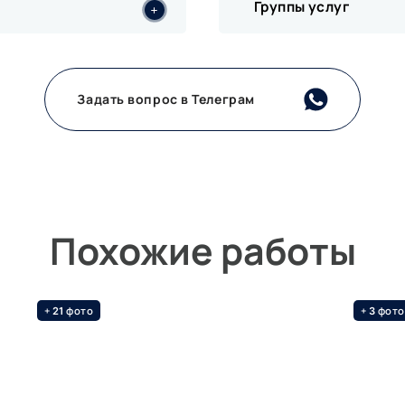
Группы услуг
Задать вопрос в Телеграм
Похожие работы
+
фото
+
фото
21
3