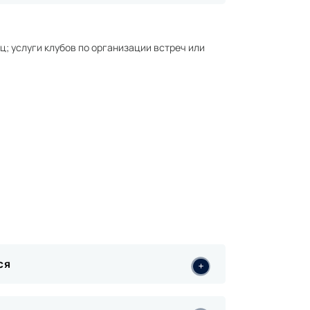
; услуги клубов по организации встреч или
ся