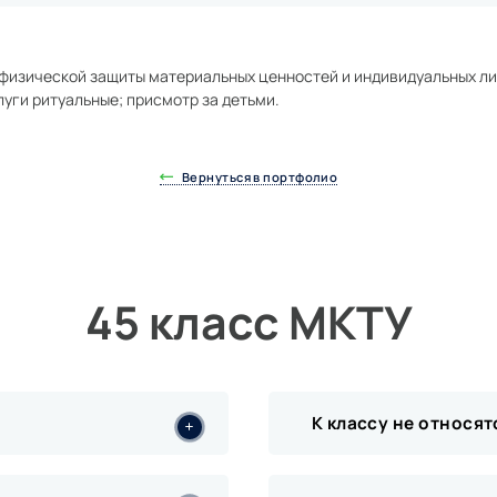
физической защиты материальных ценностей и индивидуальных лиц
луги ритуальные; присмотр за детьми.
Вернуться в портфолио
45 класс МКТУ
К классу не относят