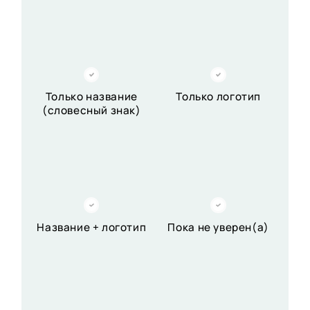
Только название
Только логотип
(словесный знак)
Название + логотип
Пока не уверен(а)