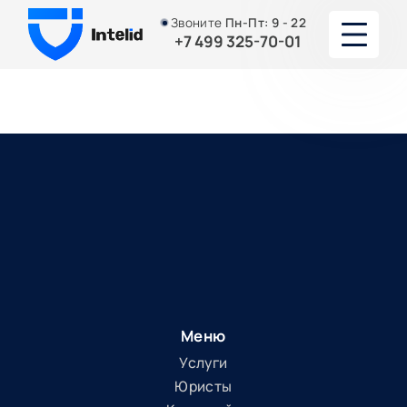
Звоните
Пн-Пт:
9 - 22
+7 499 325-70-01
О НАС
УСУЛУГИ
ЮРИСТЫ И АДВОКАТЫ
ПОРТФОЛИО
АКЦИИ И СКИДКИ
СТАТЬИ
Меню
Услуги
КОНТАКТЫ
Юристы