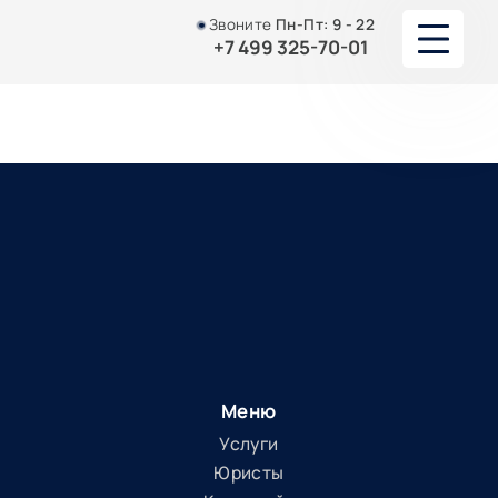
Звоните
Пн-Пт:
9 - 22
+7 499 325-70-01
О НАС
УСУЛУГИ
ЮРИСТЫ И АДВОКАТЫ
ПОРТФОЛИО
АКЦИИ И СКИДКИ
СТАТЬИ
Меню
Услуги
КОНТАКТЫ
Юристы