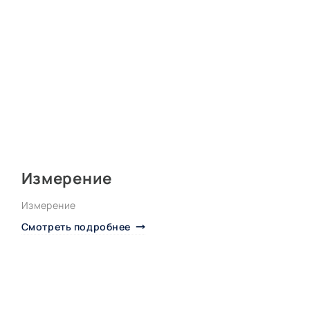
Измерение
Измерение
Смотреть подробнее
я
О