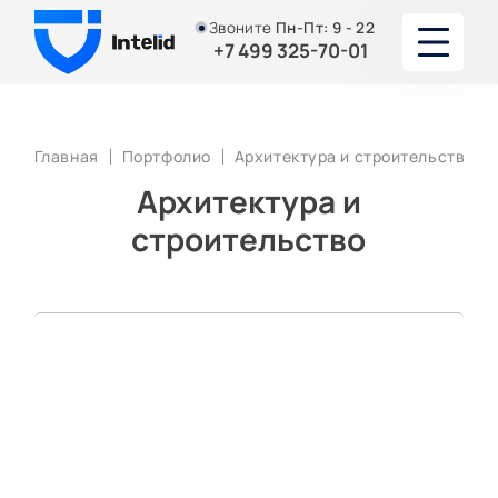
Звоните
Пн-Пт:
9 - 22
+7 499 325-70-01
О НАС
Главная
Портфолио
Архитектура и строительство
УСУЛУГИ
Архитектура и
строительство
ЮРИСТЫ И АДВОКАТЫ
ПОРТФОЛИО
АКЦИИ И СКИДКИ
СТАТЬИ
КОНТАКТЫ