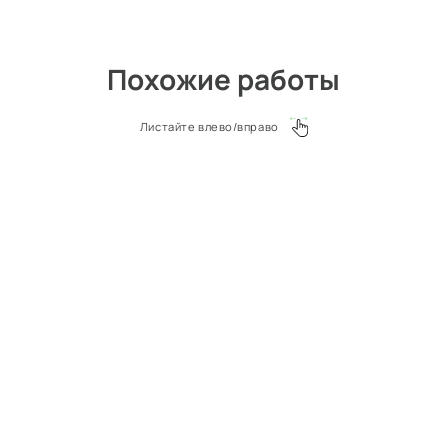
Похожие работы
Листайте влево/вправо