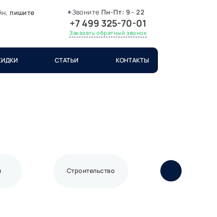
Звоните
Пн-Пт:
9 - 22
йн,
пишите
+7 499 325-70-01
Заказать обратный звонок
КИДКИ
СТАТЬИ
КОНТАКТЫ
я
Строительство
Связь