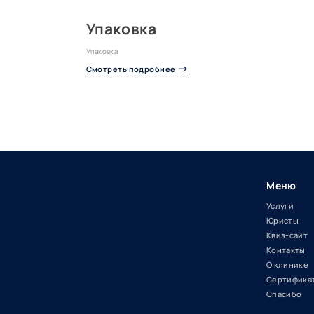
Упаковка
Упаковка
Смотреть подробнее
Меню
Услуги
Юристы
Квиз-сайт
Контакты
О клинике
Сертифика
Спасибо