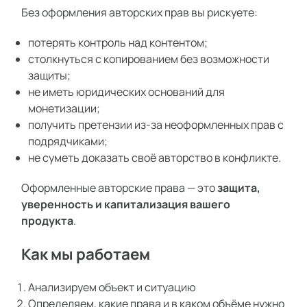
Без оформления авторских прав вы рискуете:
потерять контроль над контентом;
столкнуться с копированием без возможности
защиты;
не иметь юридических оснований для
монетизации;
получить претензии из-за неоформленных прав с
подрядчиками;
не суметь доказать своё авторство в конфликте.
Оформленные авторские права — это
защита,
уверенность и капитализация вашего
продукта
.
Как мы работаем
Анализируем объект и ситуацию
Определяем, какие права и в каком объёме нужно