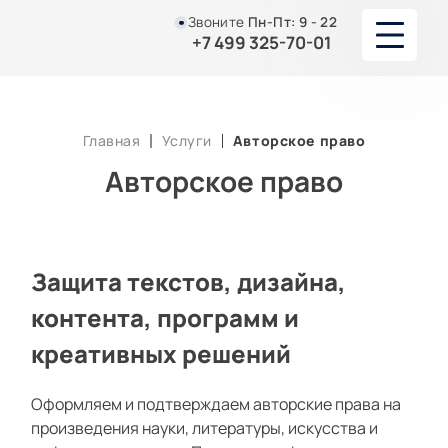
Звоните
Пн-Пт:
9 - 22
+7 499 325-70-01
О НАС
Главная
Услуги
Авторское право
УСУЛУГИ
Авторское право
ЮРИСТЫ И АДВОКАТЫ
ПОРТФОЛИО
Защита текстов, дизайна,
контента, программ и
АКЦИИ И СКИДКИ
креативных решений
СТАТЬИ
Оформляем и подтверждаем авторские права на
КОНТАКТЫ
произведения науки, литературы, искусства и