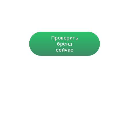
Узнайте риски отказа до
подачи заявки и вложений в
рекламу
Проверить
бренд
сейчас