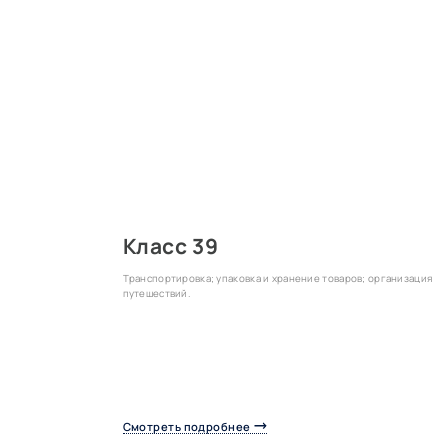
Класс 39
Транспортировка; упаковка и хранение товаров; организация
путешествий.
Смотреть подробнее