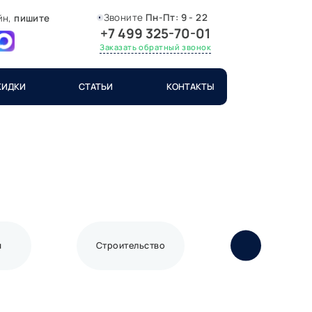
Звоните
Пн-Пт:
9 - 22
йн,
пишите
+7 499 325-70-01
Заказать обратный звонок
КИДКИ
СТАТЬИ
КОНТАКТЫ
я
Строительство
Связь