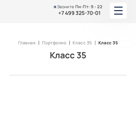
Звоните
Пн-Пт:
9 - 22
+7 499 325-70-01
О НАС
Главная
Портфолио
Класс 35
Класс 35
УСУЛУГИ
Класс 35
ЮРИСТЫ И АДВОКАТЫ
ПОРТФОЛИО
АКЦИИ И СКИДКИ
СТАТЬИ
КОНТАКТЫ