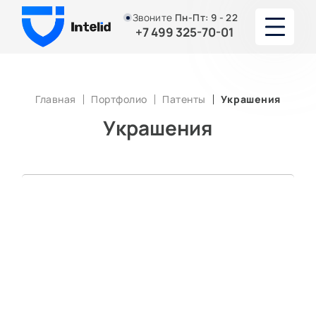
Звоните
Пн-Пт:
9 - 22
+7 499 325-70-01
О НАС
Главная
Портфолио
Патенты
Украшения
УСУЛУГИ
Украшения
ЮРИСТЫ И АДВОКАТЫ
ПОРТФОЛИО
АКЦИИ И СКИДКИ
СТАТЬИ
КОНТАКТЫ