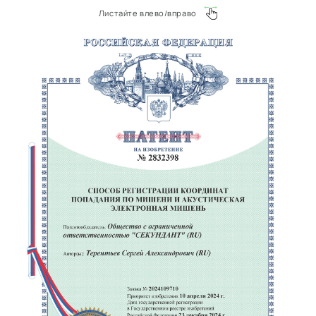
Листайте влево/вправо