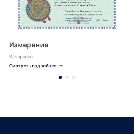
Измерение
Измерение
М
Смотреть подробнее
С