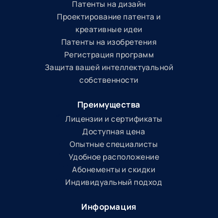
Патенты на дизайн
Проектирование патента и
креативные идеи
Патенты на изобретения
Регистрация программ
Защита вашей интеллектуальной
собственности
Преимущества
Лицензии и сертификаты
Доступная цена
Опытные специалисты
Удобное расположение
Абонементы и скидки
Индивидуальный подход
Информация