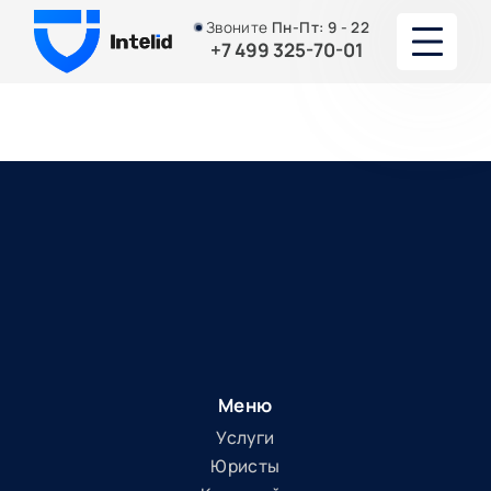
Звоните
Пн-Пт:
9 - 22
+7 499 325-70-01
О НАС
УСУЛУГИ
ЮРИСТЫ И АДВОКАТЫ
ПОРТФОЛИО
АКЦИИ И СКИДКИ
СТАТЬИ
Меню
Услуги
КОНТАКТЫ
Юристы