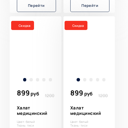
Перейти
Перейти
Скидка
Скидка
899
899
руб
руб
1200
1200
Халат
Халат
медицинский
медицинский
Цвет: белый
Цвет: белый
Ткань: тиси
Ткань: тиси