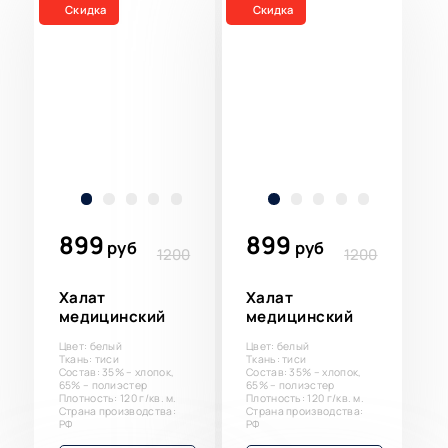
Скидка
Скидка
899
899
руб
руб
1200
1200
Халат
Халат
медицинский
медицинский
Цвет: белый
Цвет: белый
Ткань: тиси
Ткань: тиси
Состав: 35% – хлопок,
Состав: 35% – хлопок,
65% – полиэстер
65% – полиэстер
Плотность: 120 г/кв. м.
Плотность: 120 г/кв. м.
Страна производства:
Страна производства:
РФ
РФ