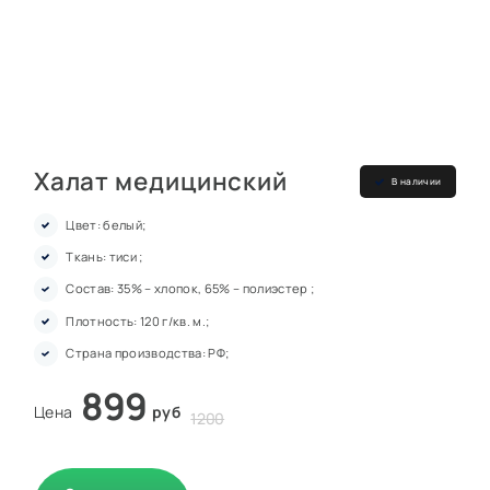
Халат медицинский
В наличии
Цвет: белый;
Ткань: тиси ;
Состав: 35% – хлопок, 65% – полиэстер ;
Плотность: 120 г/кв. м.;
Страна производства: РФ;
899
Цена
руб
1200