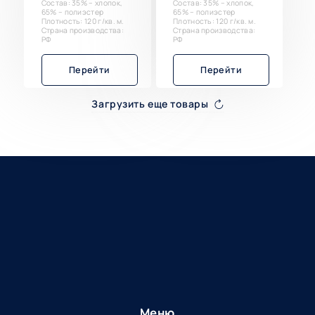
Состав: 35% – хлопок,
Состав: 35% – хлопок,
65% – полиэстер
65% – полиэстер
Плотность: 120 г/кв. м.
Плотность: 120 г/кв. м.
Страна производства:
Страна производства:
РФ
РФ
Перейти
Перейти
Загрузить еще товары
Меню